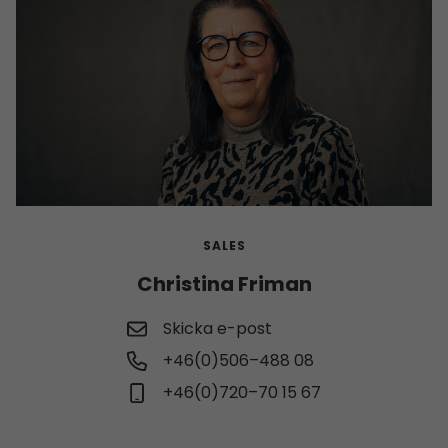
SALES
Christina Friman
Skicka e-post
+46(0)506–488 08
+46(0)720–70 15 67