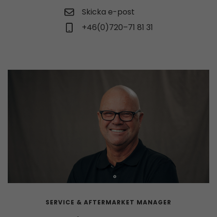
Skicka e-post
+46(0)720–71 81 31
SERVICE & AFTERMARKET MANAGER