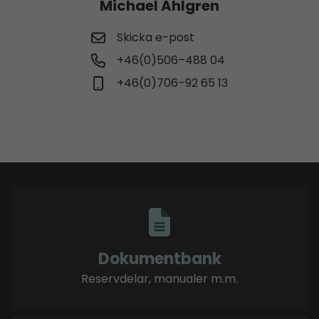
Michael Ahlgren
Skicka e-post
+46(0)506–488 04
+46(0)706–92 65 13
Dokumentbank
Reservdelar, manualer m.m.