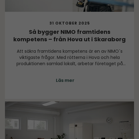
31 OKTOBER 2025
Så bygger NIMO framtidens
kompetens – från Hova ut i Skaraborg
Att säkra framtidens kompetens är en av NIMO´s
viktigaste frågor. Med rötterna i Hova och hela
produktionen samlad lokalt, arbetar företaget på
flera fronter för att utveckla både medarbetare, ort
och region.
Läs mer