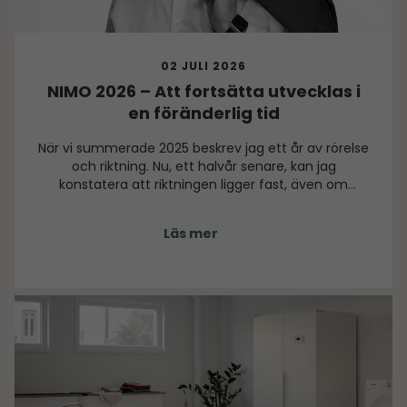
02 JULI 2026
NIMO 2026 – Att fortsätta utvecklas i
en föränderlig tid
När vi summerade 2025 beskrev jag ett år av rörelse
och riktning. Nu, ett halvår senare, kan jag
konstatera att riktningen ligger fast, även om
omvärlden fortsatt är utmanande.
Läs mer