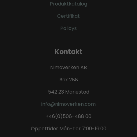
Produktkatalog
Certifikat
Policys
Kontakt
Nimoverken AB
Box 288
542 23 Mariestad
info@nimoverken.com
+46(0)506-488 00
Öppettider Mån-Tor 7:00-16:00