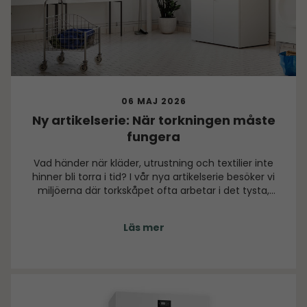
06 MAJ 2026
Ny artikelserie: När torkningen måste
fungera
Vad händer när kläder, utrustning och textilier inte
hinner bli torra i tid? I vår nya artikelserie besöker vi
miljöerna där torkskåpet ofta arbetar i det tysta,
men där dess funktion kan vara avgörande för
flödet, säkerheten och vardagen.
Läs mer