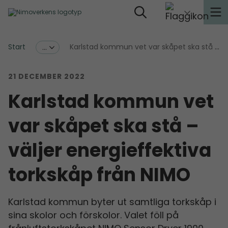
Start
Karlstad kommun vet var skåpet ska stå – väljer energieffektiva torkskåp från NIMO
...
21 DECEMBER 2022
Karlstad kommun vet
var skåpet ska stå –
väljer energieffektiva
torkskåp från NIMO
Karlstad kommun byter ut samtliga torkskåp i
sina skolor och förskolor. Valet föll på