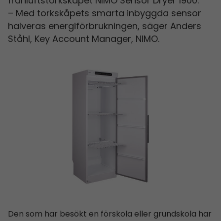
frånluftstorkskåpet NIMO Sensor Dryer 1900.
– Med torkskåpets smarta inbyggda sensor
halveras energiförbrukningen, säger Anders
Ståhl, Key Account Manager, NIMO.
Den som har besökt en förskola eller grundskola har