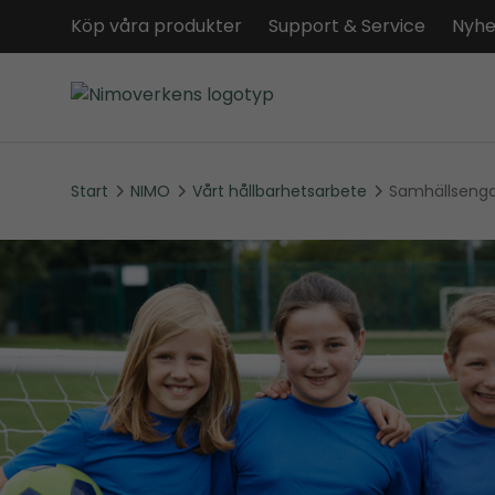
Köp våra produkter
Support & Service
Nyhe
Start
NIMO
Vårt hållbarhetsarbete
Samhällsen