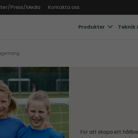
ter/Press/Media
Kontakta oss
Produkter
Teknik 
gagemang
För att skapa ett håll