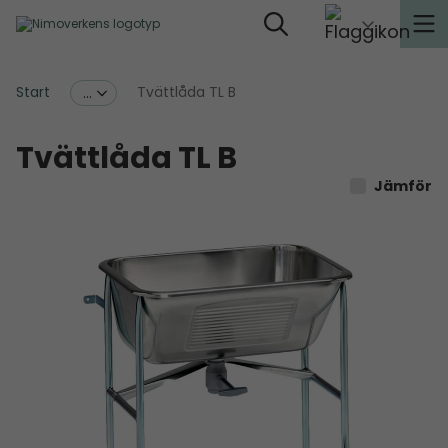
Start
Tvättlåda TL B
...
Tvättlåda TL B
Jämför